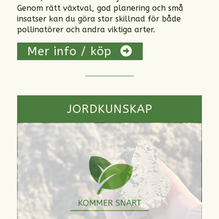
Genom rätt växtval, god planering och små
insatser kan du göra stor skillnad för både
pollinatörer och andra viktiga arter.
Mer info / köp
JORDKUNSKAP