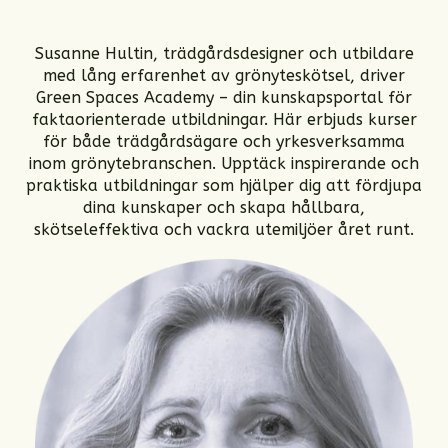
Susanne Hultin, trädgårdsdesigner och utbildare
med lång erfarenhet av grönyteskötsel, driver
Green Spaces Academy – din kunskapsportal för
faktaorienterade utbildningar. Här erbjuds kurser
för både trädgårdsägare och yrkesverksamma
inom grönytebranschen. Upptäck inspirerande och
praktiska utbildningar som hjälper dig att fördjupa
dina kunskaper och skapa hållbara,
skötseleffektiva och vackra utemiljöer året runt.