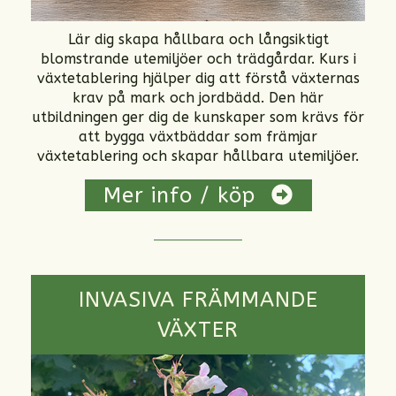
Lär dig skapa hållbara och långsiktigt
blomstrande utemiljöer och trädgårdar. Kurs i
växtetablering hjälper dig att förstå växternas
krav på mark och jordbädd. Den här
utbildningen ger dig de kunskaper som krävs för
att bygga växtbäddar som främjar
växtetablering och skapar hållbara utemiljöer.
Mer info / köp
INVASIVA FRÄMMANDE
VÄXTER