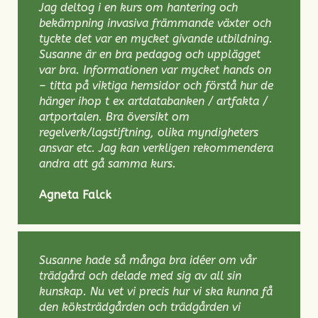
Jag deltog i en kurs om hantering och
bekämpning invasiva främmande växter och
tyckte det var en mycket givande utbildning.
Susanne är en bra pedagog och upplägget
var bra. Informationen var mycket hands on
– titta på viktiga hemsidor och förstå hur de
hänger ihop t ex artdatabanken / artfakta /
artportalen. Bra översikt om
regelverk/lagstiftning, olika myndigheters
ansvar etc. Jag kan verkligen rekommendera
andra att gå samma kurs.
Agneta Falck
Susanne hade så många bra idéer om vår
trädgård och delade med sig av all sin
kunskap. Nu vet vi precis hur vi ska kunna få
den köksträdgården och trädgården vi