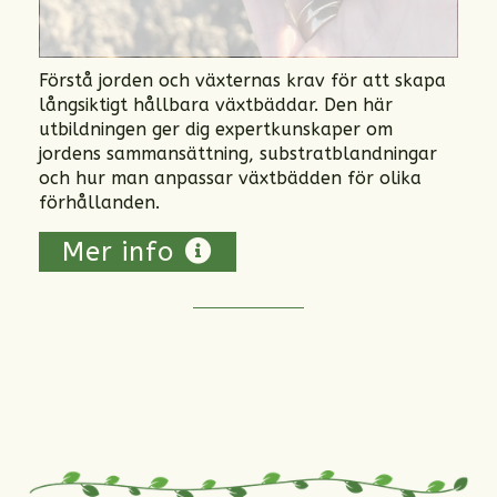
Förstå jorden och växternas krav för att skapa
långsiktigt hållbara växtbäddar. Den här
utbildningen ger dig expertkunskaper om
jordens sammansättning, substratblandningar
och hur man anpassar växtbädden för olika
förhållanden.
Mer info